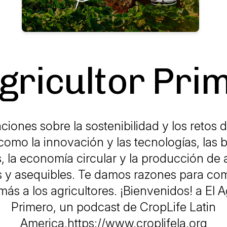
Agricultor Pri
iones sobre la sostenibilidad y los retos
como la innovación y las tecnologías, las
s, la economía circular y la producción de 
es y asequibles. Te damos razones para co
más a los agricultores. ¡Bienvenidos! a El A
Primero, un podcast de CropLife Latin
America.https://www.croplifela.org