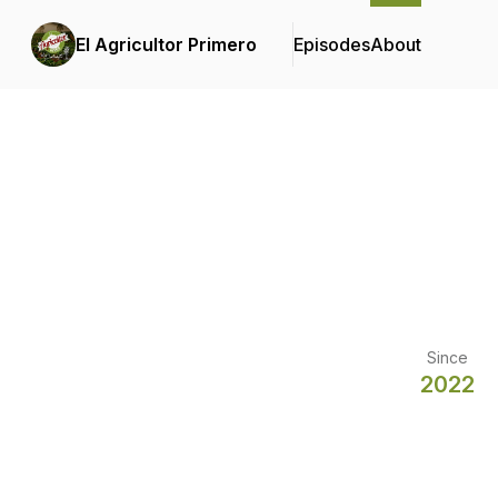
El Agricultor Primero
Episodes
About
Since
2022