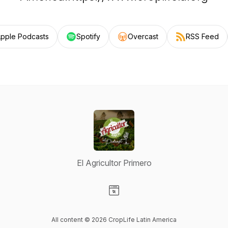
pple Podcasts
Spotify
Overcast
RSS Feed
El Agricultor Primero
Visit our Website page
All content © 2026 CropLife Latin America